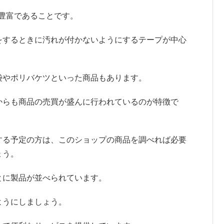
豊富であることです。
をするときに汚れが付かないようにするテープが中心
袋やポリバケツといった商品もあります。
からも商品の売買が盛んに行われているのが特徴で
する予定の方は、このショップの商品を調べれば必要
ょう。
とに製品が並べられています。
ようにしましょう。