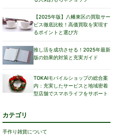
【2025年版】八幡東区の買取サー
ビス徹底比較！高価買取を実現す
るポイントと選び方
推し活を成功させる！2025年最新
版の効果的対策と充実ガイド
TOKAIモバイルショップの総合案
内：充実したサービスと地域密着
型店舗でスマホライフをサポート
カテゴリ
手作り雑貨について