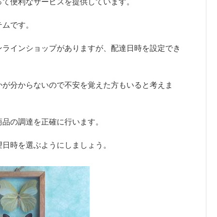
って便利なサービスを提供しています。
テムです。
ンラインショップがありますが、配達日時を設定でき
かが分からないので不安を覚えた方もいると考えま
商品の調達を正確に行います。
望日時を選ぶようにしましょう。