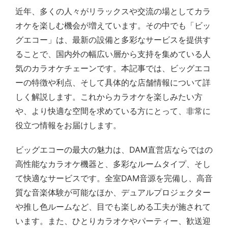
近年、多くの人々がリラックスや交流の場としてカラ
オケを楽しむ機会が増えています。その中でも「ビッ
グエコー」は、最新の設備と多彩なサービスを提供す
ることで、国内外の幅広い層から支持を集めている人
気のカラオケチェーンです。本記事では、ビッグエコ
ーの特徴や利点、そして具体的な店舗情報について詳
しく解説します。これからカラオケを楽しみたい方
や、より快適な空間を求めている方にとって、非常に
役立つ情報をお届けします。
ビッグエコーの最大の魅力は、DAM直営店ならではの
高性能なカラオケ機器と、多彩なルームタイプ、そし
て快適なサービスです。全室DAM音源を完備し、高音
質な音楽体験が可能なほか、デュアルプロジェクター
や推し色ルームなど、目でも楽しめる工夫が施されて
います。また、ひとりカラオケやパーティー、歓送迎