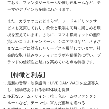
ており、ファンタジールームや推し色ルームなど、テ
ーマやデザインも多岐にわたります。
また、カラオケにとどまらず、フード＆ドリンクサー
ビスも充実しており、飲食と歌唱を同時に楽しめる環
境を整えています。さらに、スマホ接続キットの無料
貸出やコラボキャンペーン、シニア割引など、さまざ
まなニーズに対応したサービスも展開しています。社
会的な取り組みやメディアコラボを積極的に行い、ブ
ランドの信頼性と魅力を高めている点も特徴です。
【特徴と利点】
最新の音響・映像設備：LIVE DAM WAO!を全店導入
し、臨場感あふれる歌唱体験を提供
多彩なルームデザイン：推し色ルームやファンタジー
ルームなど、テーマ性に富んだ部屋を選べる