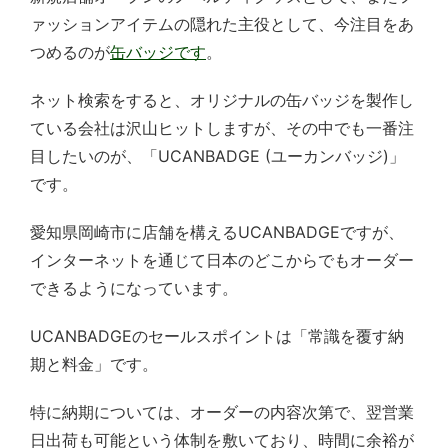
ァッションアイテムの隠れた主役として、今注目をあ
つめるのが
缶バッジです
。
ネット検索をすると、オリジナルの缶バッジを製作し
ている会社は沢山ヒットしますが、その中でも一番注
目したいのが、「UCANBADGE (ユーカンバッジ)」
です。
愛知県岡崎市に店舗を構えるUCANBADGEですが、
インターネットを通じて日本のどこからでもオーダー
できるようになっています。
UCANBADGEのセールスポイントは「常識を覆す納
期と料金」です。
特に納期については、オーダーの内容次第で、翌営業
日出荷も可能という体制を敷いており、時間に余裕が