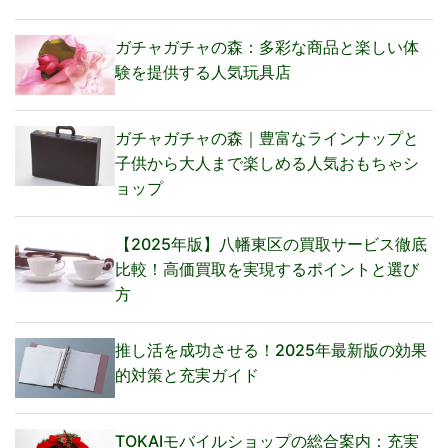
ガチャガチャの森：多彩な商品と楽しい体
験を提供する人気玩具店
ガチャガチャの森｜豊富なラインナップと
子供から大人まで楽しめる人気おもちゃシ
ョップ
【2025年版】八幡東区の買取サービス徹底
比較！高価買取を実現するポイントと選び
方
推し活を成功させる！2025年最新版の効果
的対策と充実ガイド
TOKAIモバイルショップの総合案内：充実